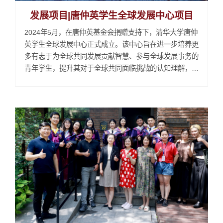
发展项目|唐仲英学生全球发展中心项目
2024年5月，在唐仲英基金会捐赠支持下，清华大学唐仲
英学生全球发展中心正式成立。该中心旨在进一步培养更
多有志于为全球共同发展贡献智慧、参与全球发展事务的
青年学生，提升其对于全球共同面临挑战的认知理解，推
动其针对全球共同发展开展国际交流合作，并支持其通过
加入国际组织等方式开展全球发展实践，为全球共同发展
建立人才基础。2025年，该项目获得多项成果：开展全
球议题系列人才培养活动。2025年，开展“国际组织周”...