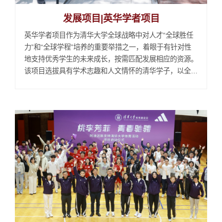
发展项目|英华学者项目
英华学者项目作为清华大学全球战略中对人才“全球胜任
力”和“全球学程”培养的重要举措之一，着眼于有针对性
地支持优秀学生的未来成长，按需匹配发展相应的资源。
该项目选拔具有学术志趣和人文情怀的清华学子，以全额
奖学金赴海外名校进行为期一年的国际访学，通过定制化
因材施教的全球胜任力提升方案，培养致力于推动世界变
革的未来学者。截至2025年，项目已累计选派来自计算
机系、航天航空学院、环境学院、新雅书院、行健书...