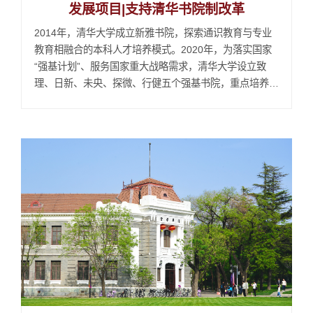
发展项目|支持清华书院制改革
2014年，清华大学成立新雅书院，探索通识教育与专业
教育相融合的本科人才培养模式。2020年，为落实国家
“强基计划”、服务国家重大战略需求，清华大学设立致
理、日新、未央、探微、行健五个强基书院，重点培养基
础学科和关键领域后备人才。2021年至2024年，学校进
一步围绕急需紧缺人才和关键领域发展需求，先后成立求
真、为先、秀钟、笃实、至善书院，持续完善多层次人才
培养体系。2025年，学校设立无穹、自强、水木、紫荆
四个...