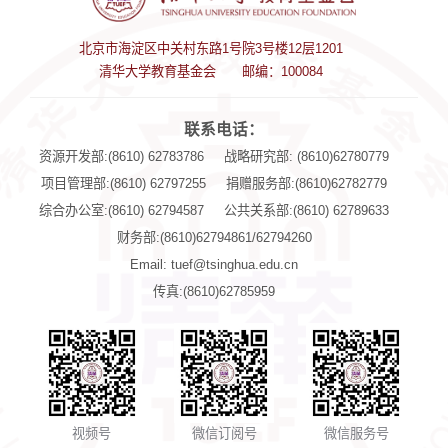
北京市海淀区中关村东路1号院3号楼12层1201
清华大学教育基金会
邮编：100084
联系电话：
资源开发部:(8610) 62783786
战略研究部: (8610)62780779
项目管理部:(8610) 62797255
捐赠服务部:(8610)62782779
综合办公室:(8610) 62794587
公共关系部:(8610) 62789633
财务部:(8610)62794861/62794260
Email: tuef@tsinghua.edu.cn
传真:(8610)62785959
视频号
微信订阅号
微信服务号