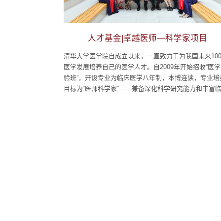
人才基金|卓越医师—科学家项目
清华大学医学院自成立以来，一直致力于为我国未来10
医学发展培养自己的医学人才。自2009年开始招收“医
验班”，开设专业为临床医学八年制，本博连读，专业培
目标为“医师科学家”——兼备深化科学研究能力和丰富
诊疗经验的全面型临床医生、医疗队伍里的领军者。202
年，随着时代发展，对人类健康及医学事业提出的新挑
出不穷，清华人秉承时代使命，开启基础医学与临床医
接贯通、医学与多学科交叉融通的临床...