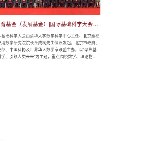
教育基金（发展基金）|国际基础科学大会项
目
际基础科学大会由清华大学数学科学中心主任、北京雁栖
应用数学研究院院长丘成桐先生倡议发起，北京市政府、
技部、中国科协及世界华人数学家联盟主办，以“聚焦基
科学、引领人类未来”为主题，重点围绕数学、理论物
、理论计算机与信息科学三大基础科学领域展开学术研讨
交流，首届大会于2023年7月16日至28日在京成功举办。
会安排500余场大会报告和专题报告、学术沙龙活动以及
星会议。会议期间来自40多个国家和地...
转