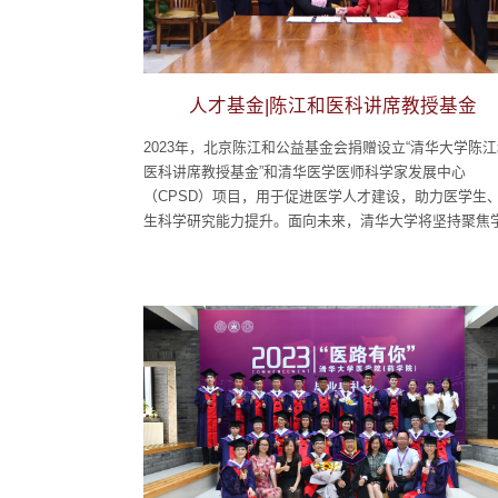
人才基金|陈江和医科讲席教授基金
2023年，北京陈江和公益基金会捐赠设立“清华大学陈
医科讲席教授基金”和清华医学医师科学家发展中心
（CPSD）项目，用于促进医学人才建设，助力医学生
生科学研究能力提升。面向未来，清华大学将坚持聚焦
前沿和关键领域，进一步深化医工交叉融合，加快推动
教育高质量发展。2023年9月，双方签署捐赠协