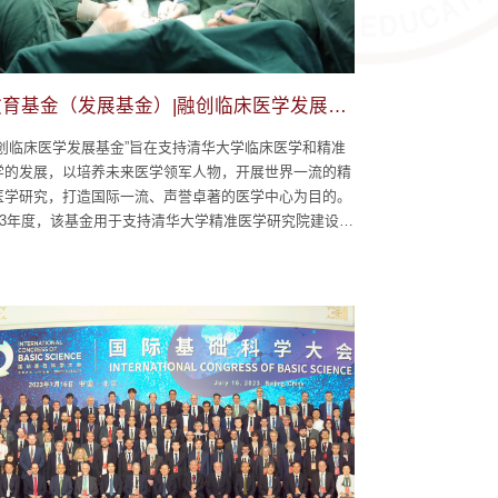
教育基金（发展基金）|融创临床医学发展基
金
融创临床医学发展基金”旨在支持清华大学临床医学和精准
学的发展，以培养未来医学领军人物，开展世界一流的精
医学研究，打造国际一流、声誉卓著的医学中心为目的。
023年度，该基金用于支持清华大学精准医学研究院建设、
床医学学科建设、卓越肝胆胰中心建设、青岛专班建设4
方向，包括:精准医学研究院六大医工结合研究中心、医
交叉学科实验室、数智肝胆病学教育部重点实验室建设，
越肝胆胰学科、器官移植学科、心...