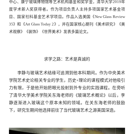
中心、康宁玻璃博物馆等艺术机构基金和奖学金，清华大学
2019
年
度学术新人奖获得者。作为项目负责人主持多项国家艺术基金项
目、国家社科基金艺术学项目。作品入选美国《
New Glass Review
35
》和《
Art Glass Today 2
》，并在国家核心期刊《美术研究》《美
术观察》《装饰》《世界美术》发表多篇论文。
求学之路：艺术是真诚的
李静与玻璃艺术结缘可追溯到他本科期间。作为中央美术
学院艺术史论相关专业的学生，历史
+
理论的课程模式对他吸引
力有限，于是他开始把眼光投射到外专业的实践课程。在旁听
了清华大学美术学院关东海老师的《玻璃艺术概论》以后，李
静逐渐进入玻璃这个原本未知的领域。在关东海老师的鼓励
下，研究生期间他选择前往了当代玻璃艺术之源美国深造。