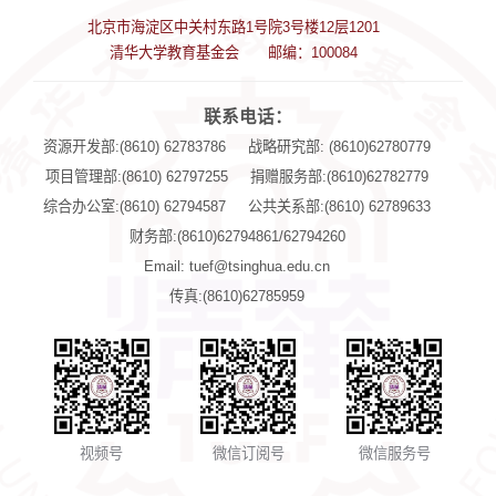
北京市海淀区中关村东路1号院3号楼12层1201
清华大学教育基金会
邮编：100084
联系电话：
资源开发部:(8610) 62783786
战略研究部: (8610)62780779
项目管理部:(8610) 62797255
捐赠服务部:(8610)62782779
综合办公室:(8610) 62794587
公共关系部:(8610) 62789633
财务部:(8610)62794861/62794260
Email: tuef@tsinghua.edu.cn
传真:(8610)62785959
视频号
微信订阅号
微信服务号