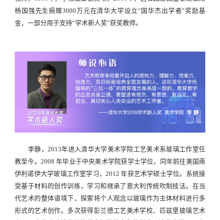
杨国强先生捐赠
3000
万元在清华大学设立
“
国华杰出学者
”
奖励基
金，一部分用于支持
“
学术新人奖
”
获奖教师。
李静，
2013
年进入清华大学美术学院工艺美术系玻璃工作室任
教至今。
2008
年毕业于中央美术学院获学士学位，同年前往美国南
伊利诺伊大学玻璃工作室学习，
2012
年获艺术学硕士学位。系统接
受基于材料的创作训练，学习和继承了意大利传统吹制技法。在当
代艺术的整体语境下，探索将个人观念以玻璃作为主体材料进行多
形式的艺术创作。多次获得彭兰德工艺美术学校、匹兹堡玻璃艺术