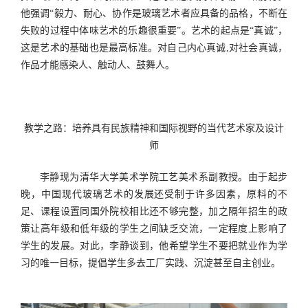
他强调
“
毅力、耐心、协作是玻璃艺术者应具备的品格，不断在
失败的过程中体味艺术的乐趣很重要
”
。艺术的起点是
“
真诚
”
，
这是艺术的基础也是最高标准。对自己内心真诚
,
对社会真诚，
作品才能感染人、触动人、鼓舞人。
教学之路：培养具有民族精神和国际视野的当代艺术家及设计
师
李静现为清华大学美术学院工艺美术系副教授。由于起步
晚，中国现代玻璃艺术的发展还受制于许多因素，原料的不
足、课程设置同国外院校相比还不够完整，加之隔年招生的政
策让高年级和低年级的学生之间缺乏交流，一定程度上影响了
学生的发展。对此，李静谈到，他希望学生不要把就业作为学
习的唯一目标，提倡学生多去工厂实践、沉淀甚至自主创业。