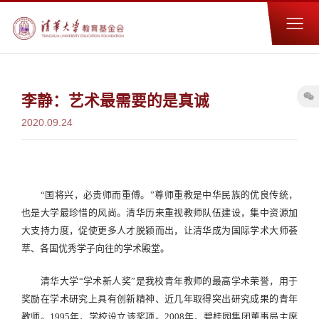
李静：艺术最需要的是真诚
2020.09.24
“
国将兴，必贵师而重傅。
”
尊师重教是中华民族的优良传统，
也是大学最珍惜的风尚。清华历来重视教师队伍建设，集中资源加
大支持力度，促使更多人才脱颖而出，让清华成为国际学术大师荟
萃、各国优秀学子向往的学术殿堂。
清华大学
“
学术新人奖
”
是我校青年教师的最高学术荣誉，用于
奖励在学术研究上具有创新精神、近几年取得突出研究成果的青年
教师。
1995
年，学校设立该奖项。
2008
年，碧桂园集团董事局主席